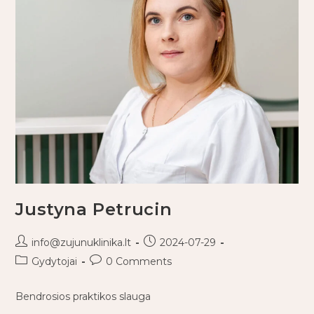
Justyna Petrucin
info@zujunuklinika.lt
2024-07-29
Gydytojai
0 Comments
Bendrosios praktikos slauga