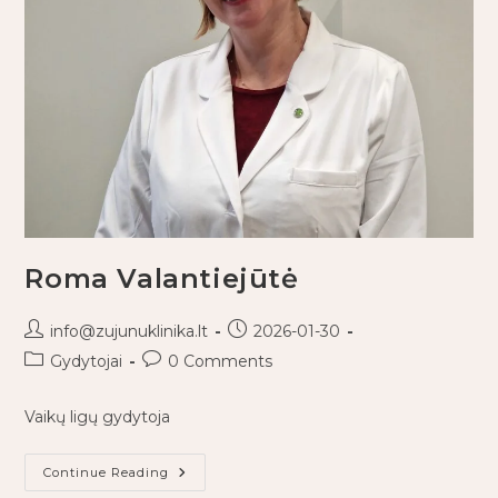
Roma Valantiejūtė
info@zujunuklinika.lt
2026-01-30
Gydytojai
0 Comments
Vaikų ligų gydytoja
Continue Reading