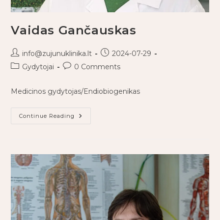
Vaidas Gančauskas
info@zujunuklinika.lt
2024-07-29
Gydytojai
0 Comments
Medicinos gydytojas/Endiobiogenikas
Continue Reading