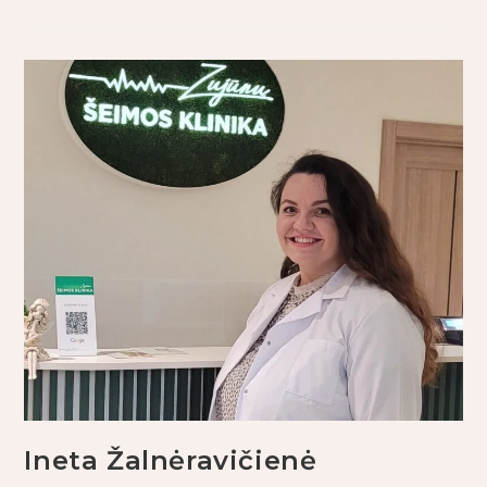
Ineta Žalnėravičienė