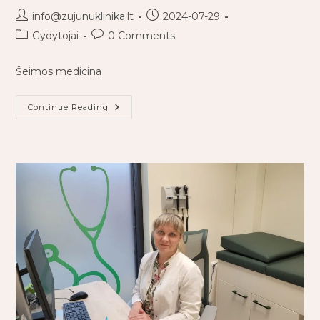
info@zujunuklinika.lt
2024-07-29
Gydytojai
0 Comments
Šeimos medicina
Continue Reading