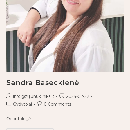
Sandra Baseckienė
info@zujunuklinika.lt
2024-07-22
Gydytojai
0 Comments
Odontologė