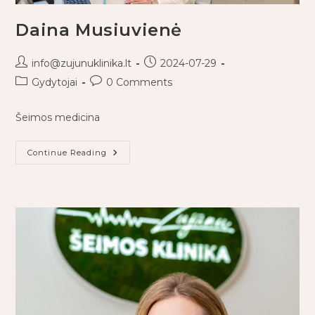
Daina Musiuvienė
info@zujunuklinika.lt
2024-07-29
Gydytojai
0 Comments
Šeimos medicina
Continue Reading