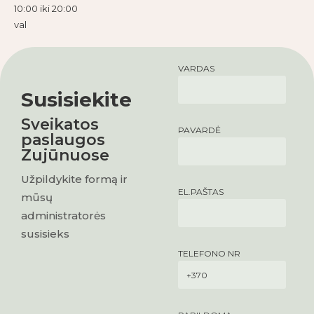
10:00 iki 20:00
val
VARDAS
Susisiekite
Sveikatos
PAVARDĖ
paslaugos
Zujūnuose
Užpildykite formą ir
EL.PAŠTAS
mūsų
administratorės
susisieks
TELEFONO NR