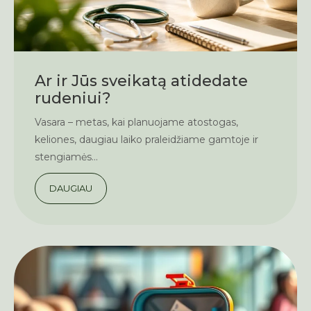
Ar ir Jūs sveikatą atidedate
rudeniui?
Vasara – metas, kai planuojame atostogas,
keliones, daugiau laiko praleidžiame gamtoje ir
stengiamės...
DAUGIAU