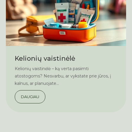
Kelionių vaistinėlė
Kelionių vaistinėlė – ką verta pasiimti
atostogoms? Nesvarbu, ar vykstate prie jūros, į
kalnus, ar planuojate...
DAUGIAU