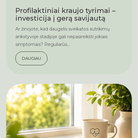
Profilaktiniai kraujo tyrimai –
investicija į gerą savijautą
Ar žinojote, kad daugelis sveikatos sutrikimų
ankstyvoje stadijoje gali nepasireikšti jokiais
simptomais? Reguliarūs...
DAUGIAU