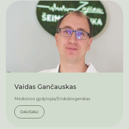
Vaidas Gančauskas
Medicinos gydytojas/Endiobiogenikas
DAUGIAU