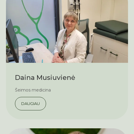
Daina Musiuvienė
Šeimos medicina
DAUGIAU