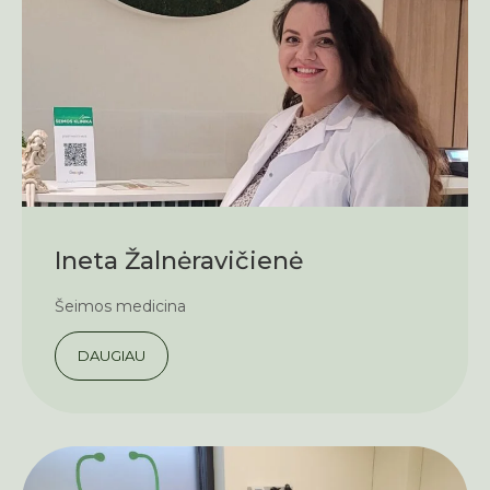
Ineta Žalnėravičienė
Šeimos medicina
DAUGIAU