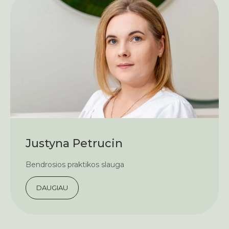
Justyna Petrucin
Bendrosios praktikos slauga
DAUGIAU