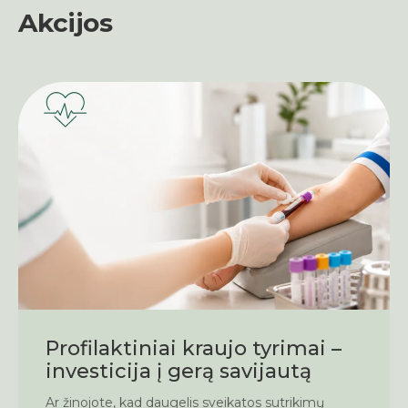
Akcijos
Profilaktiniai kraujo tyrimai –
investicija į gerą savijautą
Ar žinojote, kad daugelis sveikatos sutrikimų