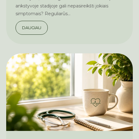
ankstyvoje stadijoje gali nepasireikšti jokiais
simptomais? Reguliarūs...
DAUGIAU