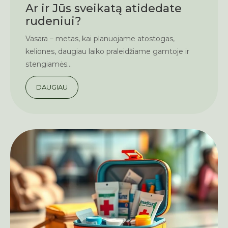
Ar ir Jūs sveikatą atidedate
rudeniui?
Vasara – metas, kai planuojame atostogas,
keliones, daugiau laiko praleidžiame gamtoje ir
stengiamės...
DAUGIAU