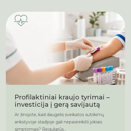
Profilaktiniai kraujo tyrimai –
investicija į gerą savijautą
Ar žinojote, kad daugelis sveikatos sutrikimų
ankstyvoje stadijoje gali nepasireikšti jokiais
simptomais? Reguliarūs...