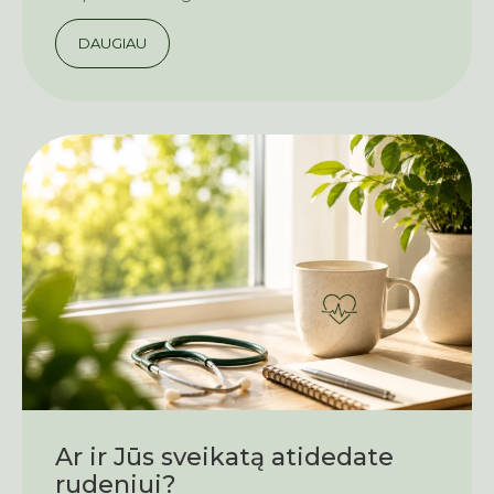
DAUGIAU
Ar ir Jūs sveikatą atidedate
rudeniui?