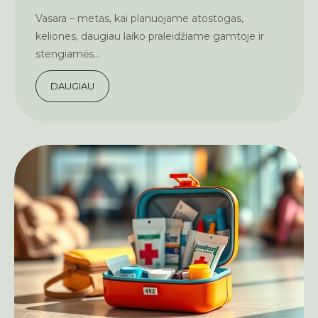
Vasara – metas, kai planuojame atostogas,
keliones, daugiau laiko praleidžiame gamtoje ir
stengiamės...
DAUGIAU