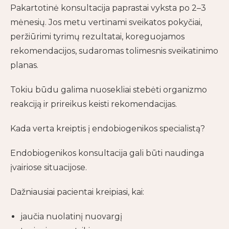
Pakartotinė konsultacija paprastai vyksta po 2–3
mėnesių. Jos metu vertinami sveikatos pokyčiai,
peržiūrimi tyrimų rezultatai, koreguojamos
rekomendacijos, sudaromas tolimesnis sveikatinimo
planas.
Tokiu būdu galima nuosekliai stebėti organizmo
reakciją ir prireikus keisti rekomendacijas.
Kada verta kreiptis į endobiogenikos specialistą?
Endobiogenikos konsultacija gali būti naudinga
įvairiose situacijose.
Dažniausiai pacientai kreipiasi, kai:
jaučia nuolatinį nuovargį