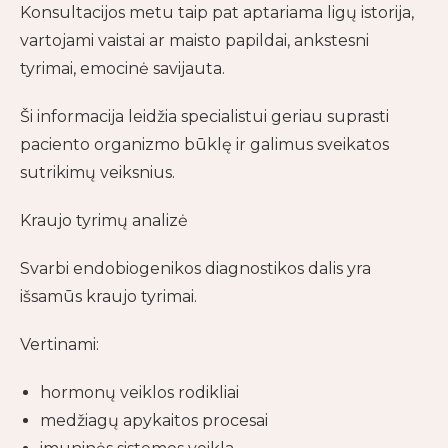
Konsultacijos metu taip pat aptariama ligų istorija,
vartojami vaistai ar maisto papildai, ankstesni
tyrimai, emocinė savijauta.
Ši informacija leidžia specialistui geriau suprasti
paciento organizmo būklę ir galimus sveikatos
sutrikimų veiksnius.
Kraujo tyrimų analizė
Svarbi endobiogenikos diagnostikos dalis yra
išsamūs kraujo tyrimai.
Vertinami:
hormonų veiklos rodikliai
medžiagų apykaitos procesai