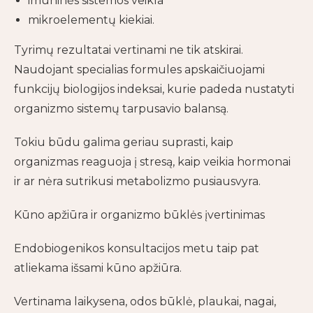
imuninės sistemos veikla
mikroelementų kiekiai.
Tyrimų rezultatai vertinami ne tik atskirai.
Naudojant specialias formules apskaičiuojami
funkcijų biologijos indeksai, kurie padeda nustatyti
organizmo sistemų tarpusavio balansą.
Tokiu būdu galima geriau suprasti, kaip
organizmas reaguoja į stresą, kaip veikia hormonai
ir ar nėra sutrikusi metabolizmo pusiausvyra.
Kūno apžiūra ir organizmo būklės įvertinimas
Endobiogenikos konsultacijos metu taip pat
atliekama išsami kūno apžiūra.
Vertinama laikysena, odos būklė, plaukai, nagai,