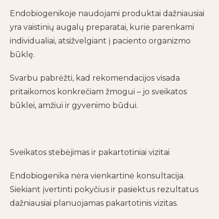
Endobiogenikoje naudojami produktai dažniausiai
yra vaistinių augalų preparatai, kurie parenkami
individualiai, atsižvelgiant į paciento organizmo
būklę.
Svarbu pabrėžti, kad rekomendacijos visada
pritaikomos konkrečiam žmogui – jo sveikatos
būklei, amžiui ir gyvenimo būdui.
Sveikatos stebėjimas ir pakartotiniai vizitai
Endobiogenika nėra vienkartinė konsultacija.
Siekiant įvertinti pokyčius ir pasiektus rezultatus
dažniausiai planuojamas pakartotinis vizitas.