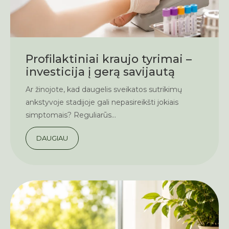
Profilaktiniai kraujo tyrimai –
investicija į gerą savijautą
Ar žinojote, kad daugelis sveikatos sutrikimų
ankstyvoje stadijoje gali nepasireikšti jokiais
simptomais? Reguliarūs...
DAUGIAU