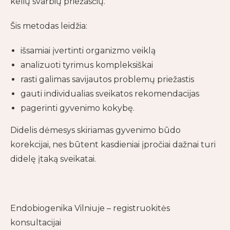
kelių svarbių priežasčių.
Šis metodas leidžia:
išsamiai įvertinti organizmo veiklą
analizuoti tyrimus kompleksiškai
rasti galimas savijautos problemų priežastis
gauti individualias sveikatos rekomendacijas
pagerinti gyvenimo kokybę.
Didelis dėmesys skiriamas gyvenimo būdo
korekcijai, nes būtent kasdieniai įpročiai dažnai turi
didelę įtaką sveikatai.
Endobiogenika Vilniuje – registruokitės
konsultacijai