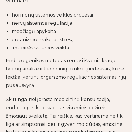
Vertinami:
hormonų sistemos veiklos procesai
nervų sistemos reguliacija
medžiagų apykaita
organizmo reakcija į stresą
imuninės sistemos veikla.
Endobiogenikos metodas remiasi išsamia kraujo
tyrimų analize ir biologinių funkcijų indeksais, kurie
leidžia įvertinti organizmo reguliacines sistemas ir jų
pusiausvyrą.
Skirtingai nei įprasta medicininė konsultacija,
endobiogenikoje svarbus visuminis požiūris į
žmogaus sveikatą. Tai reiškia, kad vertinama ne tik
liga ar simptomai, bet ir gyvenimo būdas, emocinė