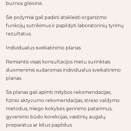
burnos gleivinė.
Šie požymiai gali padėti atskleisti organizmo
funkcijų sutrikimus ir papildyti laboratorinių tyrimų
rezultatus.
Individualus sveikatinimo planas
Remiantis visais konsultacijos metu surinktais
duomenimis sudaromas individualus sveikatinimo
planas.
Šis planas gali apimti mitybos rekomendacijas,
fizinio aktyvumo rekomendacijas, streso valdymo
metodus, miego kokybės gerinimo patarimus,
gyvenimo būdo korekcijas, vaistinių augalų
preparatus ar kitus papildus.