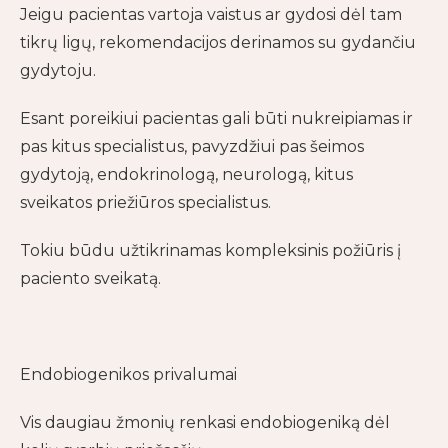
Jeigu pacientas vartoja vaistus ar gydosi dėl tam
tikrų ligų, rekomendacijos derinamos su gydančiu
gydytoju.
Esant poreikiui pacientas gali būti nukreipiamas ir
pas kitus specialistus, pavyzdžiui pas šeimos
gydytoją, endokrinologą, neurologą, kitus
sveikatos priežiūros specialistus.
Tokiu būdu užtikrinamas kompleksinis požiūris į
paciento sveikatą.
Endobiogenikos privalumai
Vis daugiau žmonių renkasi endobiogeniką dėl