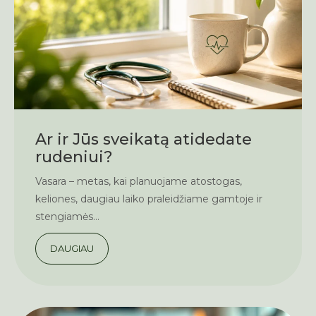
Ar ir Jūs sveikatą atidedate
rudeniui?
Vasara – metas, kai planuojame atostogas,
keliones, daugiau laiko praleidžiame gamtoje ir
stengiamės...
DAUGIAU