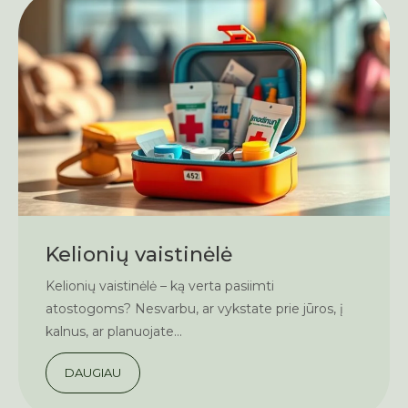
Kelionių vaistinėlė
Kelionių vaistinėlė – ką verta pasiimti
atostogoms? Nesvarbu, ar vykstate prie jūros, į
kalnus, ar planuojate...
DAUGIAU