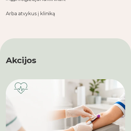
Arba atvykus į kliniką
Akcijos