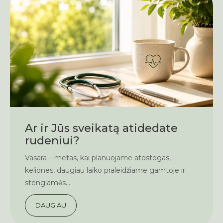
Ar ir Jūs sveikatą atidedate
rudeniui?
Vasara – metas, kai planuojame atostogas,
keliones, daugiau laiko praleidžiame gamtoje ir
stengiamės...
DAUGIAU