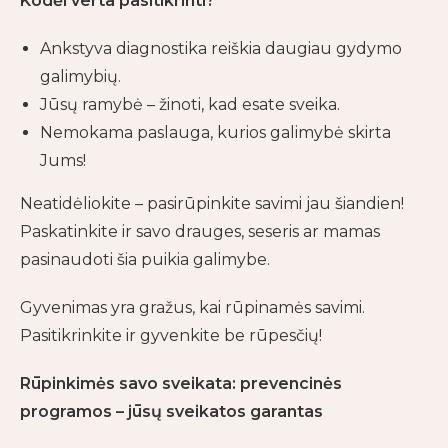
Kodėl verta pasitikrinti?
Ankstyva diagnostika reiškia daugiau gydymo
galimybių.
Jūsų ramybė – žinoti, kad esate sveika.
Nemokama paslauga, kurios galimybė skirta
Jums!
Neatidėliokite – pasirūpinkite savimi jau šiandien!
Paskatinkite ir savo drauges, seseris ar mamas
pasinaudoti šia puikia galimybe.
Gyvenimas yra gražus, kai rūpinamės savimi.
Pasitikrinkite ir gyvenkite be rūpesčių!
Rūpinkimės savo sveikata: prevencinės
programos – jūsų sveikatos garantas