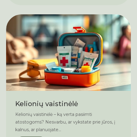
Kelionių vaistinėlė
Kelionių vaistinėlė – ką verta pasiimti
atostogoms? Nesvarbu, ar vykstate prie jūros, į
kalnus, ar planuojate...