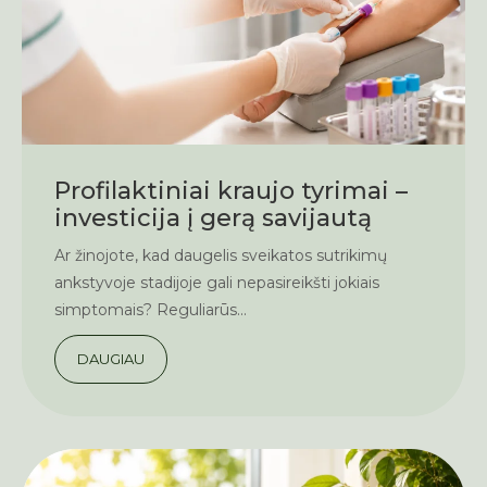
Profilaktiniai kraujo tyrimai –
investicija į gerą savijautą
Ar žinojote, kad daugelis sveikatos sutrikimų
ankstyvoje stadijoje gali nepasireikšti jokiais
simptomais? Reguliarūs...
DAUGIAU