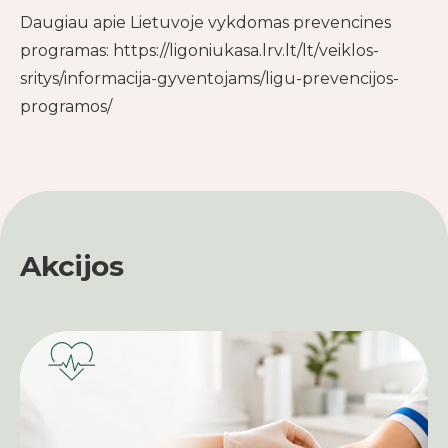
Daugiau apie Lietuvoje vykdomas prevencines
programas:
https://ligoniukasa.lrv.lt/lt/veiklos-
sritys/informacija-gyventojams/ligu-prevencijos-
programos/
Akcijos