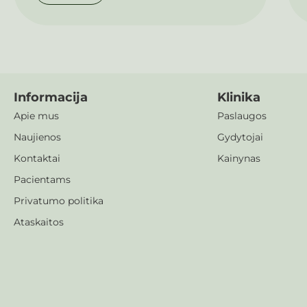
Informacija
Klinika
Apie mus
Paslaugos
Naujienos
Gydytojai
Kontaktai
Kainynas
Pacientams
Privatumo politika
Ataskaitos