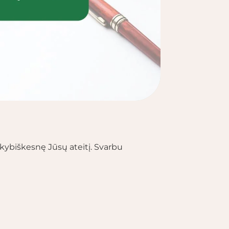
kokybiškesnę Jūsų ateitį. Svarbu