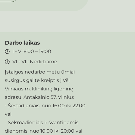
Darbo laikas
I - V: 8:00 – 19:00
VI - VII: Nedirbame
Įstaigos nedarbo metu ūmiai
susirgus galite kreiptis į VšĮ
Vilniaus m. klinikinę ligoninę
adresu: Antakalnio 57, Vilnius
- Šeštadieniais: nuo 16:00 iki 22:00
val.
- Sekmadieniais ir šventinėmis
dienomis: nuo 10:00 iki 20:00 val