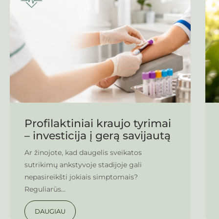
Profilaktiniai kraujo tyrimai
– investicija į gerą savijautą
Ar žinojote, kad daugelis sveikatos
sutrikimų ankstyvoje stadijoje gali
nepasireikšti jokiais simptomais?
Reguliarūs...
DAUGIAU