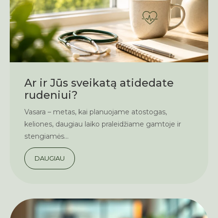
Ar ir Jūs sveikatą atidedate
rudeniui?
Vasara – metas, kai planuojame atostogas,
keliones, daugiau laiko praleidžiame gamtoje ir
stengiamės...
DAUGIAU