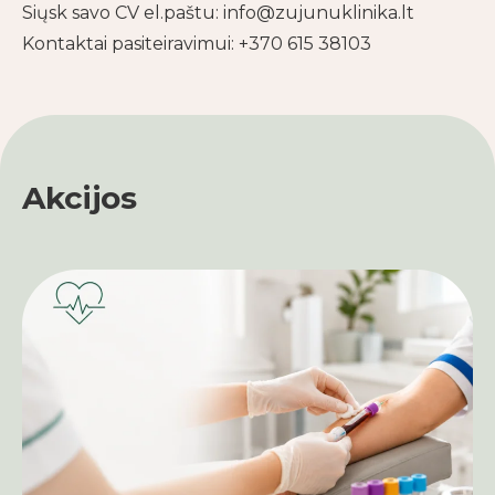
Siųsk savo CV el.paštu: info@zujunuklinika.lt
Kontaktai pasiteiravimui: +370 615 38103
Akcijos