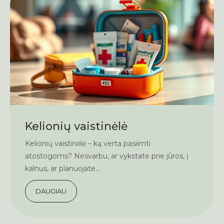
Kelionių vaistinėlė
Kelionių vaistinėlė – ką verta pasiimti
atostogoms? Nesvarbu, ar vykstate prie jūros, į
kalnus, ar planuojate...
DAUGIAU