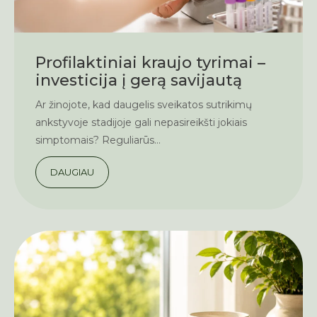
Profilaktiniai kraujo tyrimai –
investicija į gerą savijautą
Ar žinojote, kad daugelis sveikatos sutrikimų
ankstyvoje stadijoje gali nepasireikšti jokiais
simptomais? Reguliarūs...
DAUGIAU