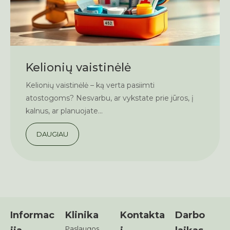
Kelionių vaistinėlė
Kelionių vaistinėlė – ką verta pasiimti
atostogoms? Nesvarbu, ar vykstate prie jūros, į
kalnus, ar planuojate...
DAUGIAU
Informac
Klinika
Kontakta
Darbo
Paslaugos