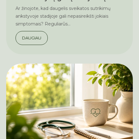
Ar žinojote, kad daugelis sveikatos sutrikimų
ankstyvoje stadijoje gali nepasireikšti jokiais
simptomais? Reguliarūs...
DAUGIAU