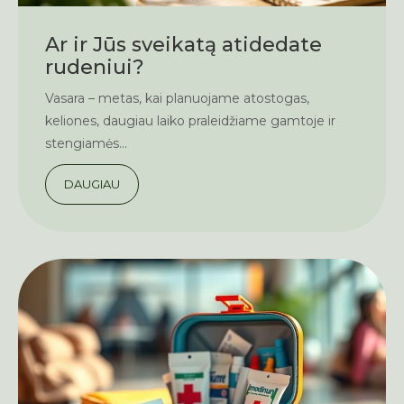
Ar ir Jūs sveikatą atidedate
rudeniui?
Vasara – metas, kai planuojame atostogas,
keliones, daugiau laiko praleidžiame gamtoje ir
stengiamės...
DAUGIAU