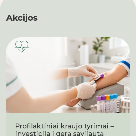
Akcijos
Profilaktiniai kraujo tyrimai –
investicija į gerą savijautą