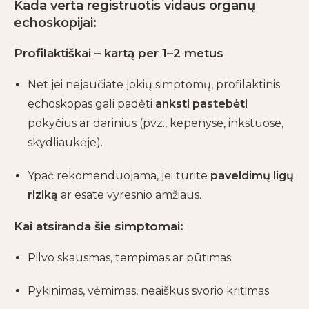
Kada verta registruotis vidaus organų
echoskopijai:
Profilaktiškai – kartą per 1–2 metus
Net jei nejaučiate jokių simptomų, profilaktinis
echoskopas gali padėti
anksti pastebėti
pokyčius ar darinius (pvz., kepenyse, inkstuose,
skydliaukėje).
Ypač rekomenduojama, jei turite
paveldimų ligų
riziką
ar esate vyresnio amžiaus.
Kai atsiranda šie simptomai:
Pilvo skausmas, tempimas ar pūtimas
Pykinimas, vėmimas, neaiškus svorio kritimas